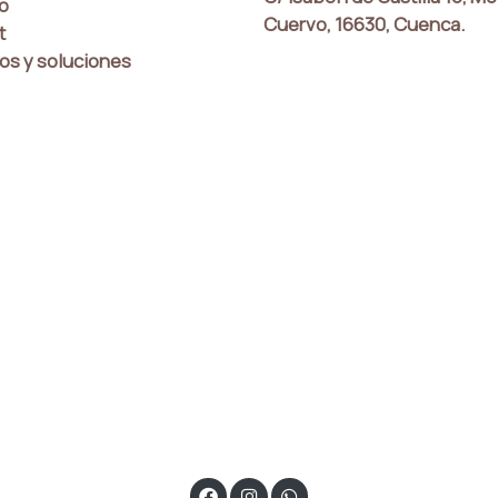
co
Cuervo, 16630, Cuenca.
t
os y soluciones