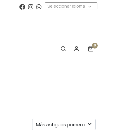
Seleccionar idioma
0
Más antiguos primero