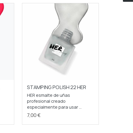
R
STAMPING POLISH 22 HER
HER esmalte de uñas
profesional creado
especialmente para usar ...
7,00 €