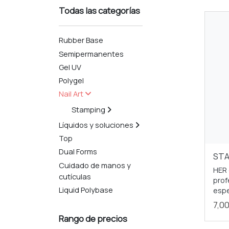
Todas las categorías
Rubber Base
Semipermanentes
Gel UV
Polygel
Nail Art
Stamping
Líquidos y soluciones
Top
Dual Forms
STA
Cuidado de manos y
HER 
cutículas
prof
Liquid Polybase
espe
7,0
Rango de precios