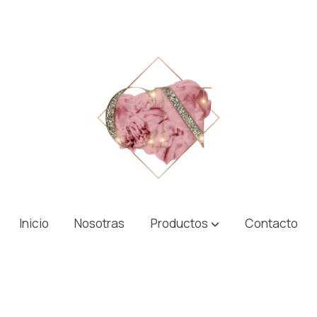
ra uñas
Inicio
Nosotras
Productos
Contacto