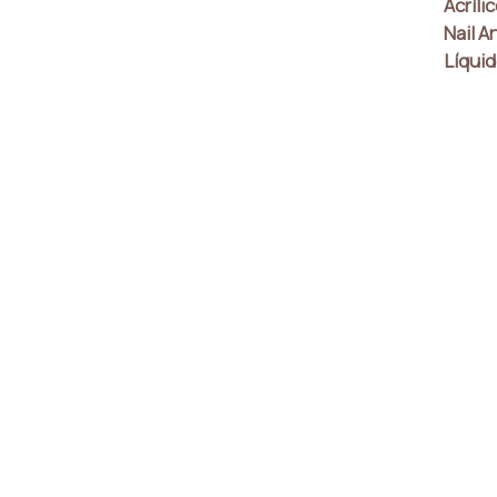
Acríli
Nail Ar
Líquid