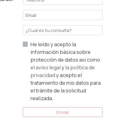
He leído y acepto la
información básica sobre
protección de datos asi como
el aviso legal
y
la política de
privacidad
y acepto el
tratamiento de mis datos para
el trámite de la solicitud
realizada.
Enviar