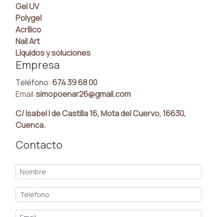
Gel UV
Polygel
Acrílico
Nail Art
Líquidos y soluciones
Empresa
Teléfono:
674 39 68 00
Email:
simopoenar26@gmail.com
C/ Isabel I de Castilla 16, Mota del Cuervo, 16630,
Cuenca.
Contacto