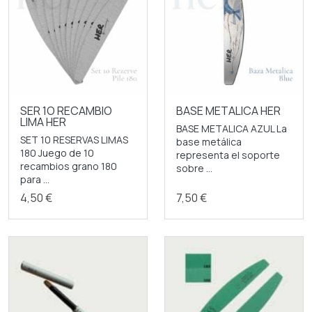
SER 1O RECAMBIO
BASE METALICA HER
LIMA HER
BASE METALICA AZUL La
SET 10 RESERVAS LIMAS
base metálica
180 Juego de 10
representa el soporte
recambios grano 180
sobre ...
para ...
4,50 €
7,50 €