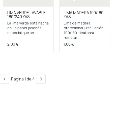
LIMA VERDE LAVABLE
LIMA MADERA 100/180
180/240 YAS
YAS
La lima verde está hecha
Lima de madera
de un papel japonés
profesional Granulación
especial que se ...
100/180 Ideal para
rematar ...
2,00 €
1,00 €
Página 1 de 4