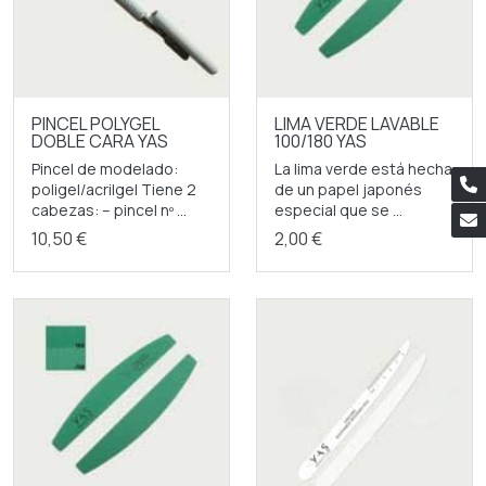
PINCEL POLYGEL
LIMA VERDE LAVABLE
DOBLE CARA YAS
100/180 YAS
Pincel de modelado:
La lima verde está hecha
poligel/acrilgel Tiene 2
de un papel japonés
cabezas: – pincel nº ...
especial que se ...
10,50 €
2,00 €