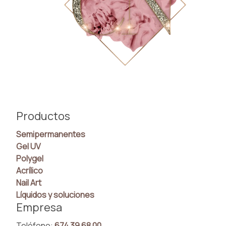
Productos
Semipermanentes
Gel UV
Polygel
Acrílico
Nail Art
Líquidos y soluciones
Empresa
Teléfono:
674 39 68 00