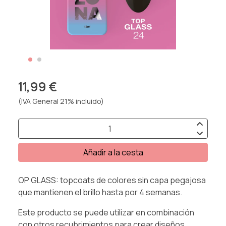
11,99 €
(IVA General 21% incluido)
Añadir a la cesta
OP GLASS: topcoats de colores sin capa pegajosa
que mantienen el brillo hasta por 4 semanas.
Este producto se puede utilizar en combinación
con otros recubrimientos para crear diseños