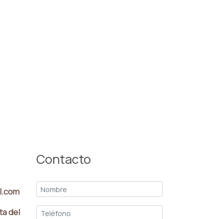
Contacto
l.com
ta del