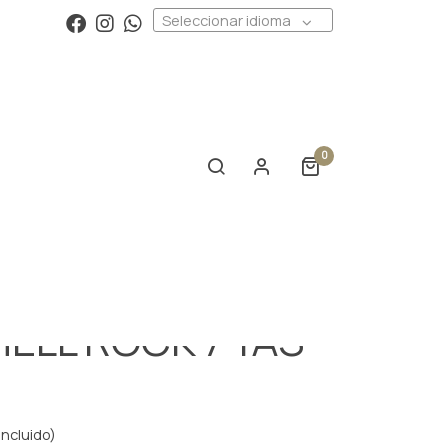
Seleccionar idioma
0
ELL ROCK 7 YAS
incluido)