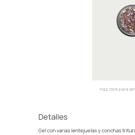
Haz click para am
Detalles
Gel con varias lentejuelas y conchas tritu