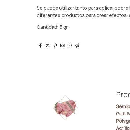
Se puede utilizar tanto para aplicar sobr
diferentes productos para crear efectos:
Cantidad: 5 gr
Pro
Semip
Gel U
Polyg
Acríli