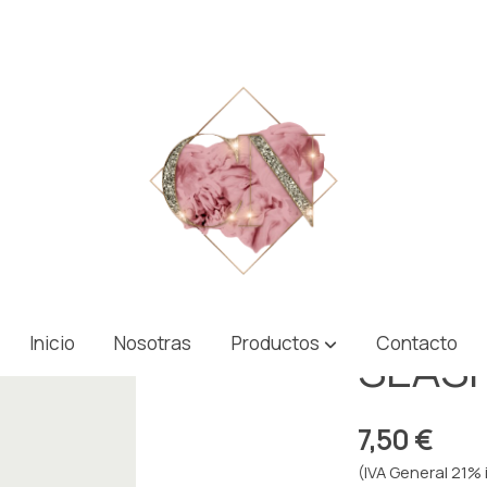
Inicio
Nosotras
Productos
Contacto
SEASH
7,50 €
(IVA General 21% 