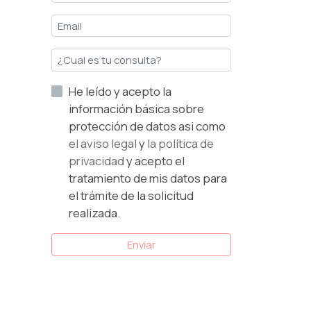
He leído y acepto la
información básica sobre
protección de datos asi como
el aviso legal
y
la política de
privacidad
y acepto el
tratamiento de mis datos para
el trámite de la solicitud
realizada.
Enviar