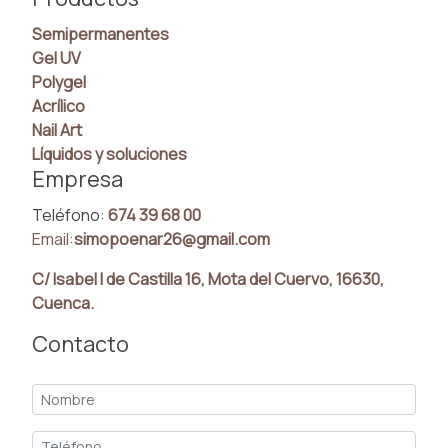
Semipermanentes
Gel UV
Polygel
Acrílico
Nail Art
Líquidos y soluciones
Empresa
Teléfono:
674 39 68 00
Email:
simopoenar26@gmail.com
C/ Isabel I de Castilla 16, Mota del Cuervo, 16630,
Cuenca.
Contacto