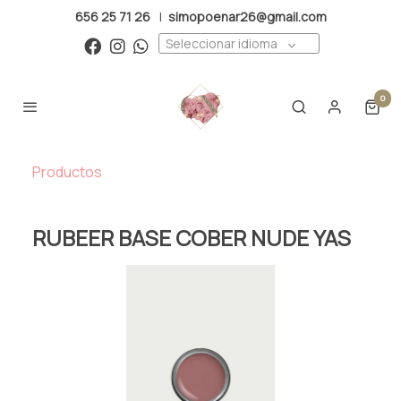
656 25 71 26
|
simopoenar26@gmail.com
Seleccionar idioma
0
Productos
RUBEER BASE COBER NUDE YAS