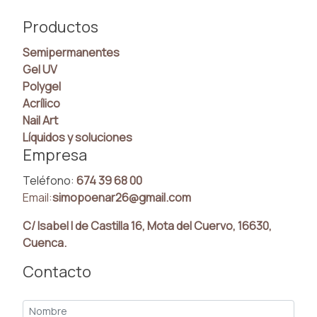
Productos
Semipermanentes
Gel UV
Polygel
Acrílico
Nail Art
Líquidos y soluciones
Empresa
Teléfono:
674 39 68 00
Email:
simopoenar26@gmail.com
C/ Isabel I de Castilla 16, Mota del Cuervo, 16630,
Cuenca.
Contacto