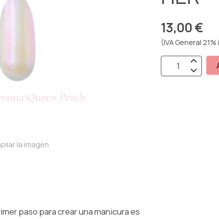
13,00 €
(IVA General 21% 
pliar la imagen
mer paso para crear una manicura es