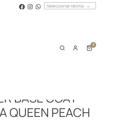
Seleccionar idioma
0
ER BASE COAT
A QUEEN PEACH