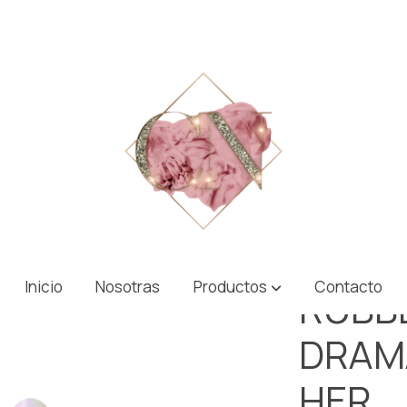
QUEEN PEACH HER
Inicio
Nosotras
Productos
Contacto
RUBB
DRAM
HER