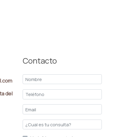
Contacto
l.com
ta del