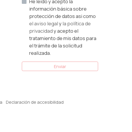
He leído y acepto la
información básica sobre
protección de datos asi como
el aviso legal
y
la política de
privacidad
y acepto el
tratamiento de mis datos para
el trámite de la solicitud
realizada.
Enviar
ra
Declaración de accesibilidad