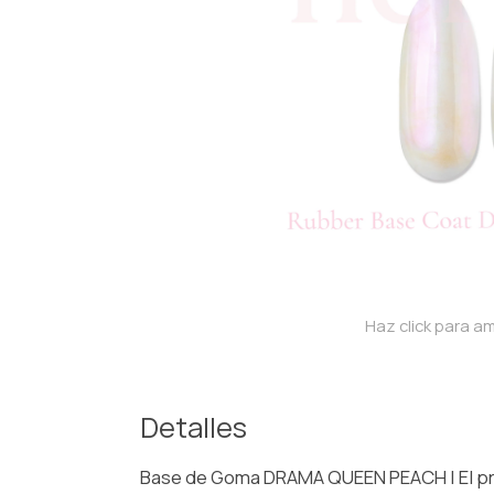
Haz click para am
Detalles
Base de Goma DRAMA QUEEN PEACH | El pri