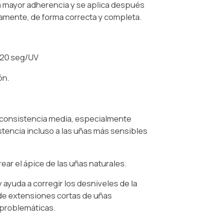
na mayor adherencia y se aplica después
amente, de forma correcta y completa.
120 seg/UV
ón.
 consistencia media, especialmente
tencia incluso a las uñas más sensibles
rear el ápice de las uñas naturales.
y ayuda a corregir los desniveles de la
 de extensiones cortas de uñas
 problemáticas.