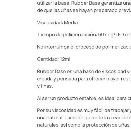
utilizar la base. Rubber Base garantiza u
de que las uñas se hayan preparado previ
Viscosidad: Media
Tiempo de polimerización: 60 seg/LED o 
No interrumpir el proceso de polimerizaci
Cantidad: 12ml
Rubber Base es una base de viscosidad y
creada y pensada para ofrecer mayor resis
y finas.
Al ser un producto estable, es ideal para c
Por su viscosidad es muy fácil de trabajar 
uña natural. También permite la creación
naturales, así como la protección de uñas