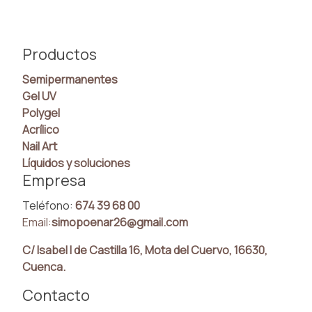
Productos
Semipermanentes
Gel UV
Polygel
Acrílico
Nail Art
Líquidos y soluciones
Empresa
Teléfono:
674 39 68 00
Email:
simopoenar26@gmail.com
C/ Isabel I de Castilla 16, Mota del Cuervo, 16630,
Cuenca.
Contacto