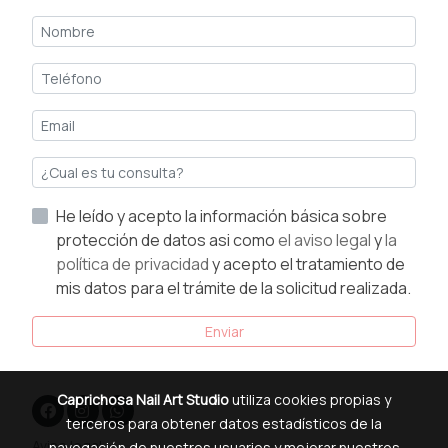
He leído y acepto la información básica sobre
protección de datos asi como
el aviso legal
y
la
política de privacidad
y acepto el tratamiento de
mis datos para el trámite de la solicitud realizada.
Enviar
Caprichosa Nail Art Studio
utiliza cookies propias y
terceros para obtener datos estadísticos de la
Aviso legal
navegación de nuestros usuarios y mejorar nuestros