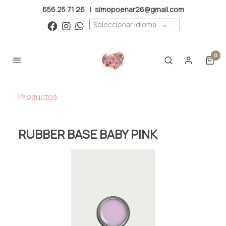
656 25 71 26
|
simopoenar26@gmail.com
Seleccionar idioma
0
Productos
RUBBER BASE BABY PINK