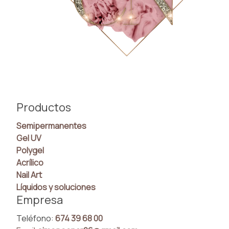
Productos
Semipermanentes
Gel UV
Polygel
Acrílico
Nail Art
Líquidos y soluciones
Empresa
Teléfono:
674 39 68 00