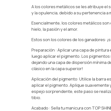
A los colores metálicos se les atribuye el
y la opulencia, debido a su pertenencia a
Esencialmente, los colores metálicos son co
hielo, la pasión y el amor.
Estos son los colores de los ganadores: ¡
Preparación : Aplicar una capa de pintura
luego aplicar el pigmento. Los pigmentos 
dejando una capa de dispersión mínima de
clásico en la capa superior!
Aplicación del pigmento: Utilice la barra e
aplicar el pigmento. Aplique suavemente 
espejo sorprendente, este paso se realiza
tibio.
Acabado : Sella tu manicura con TOP SHI