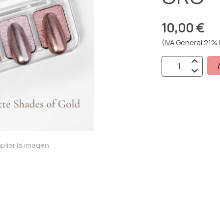
10,00 €
(IVA General 21% 
pliar la imagen