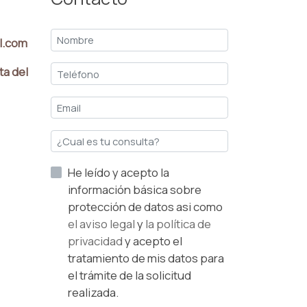
l.com
ta del
He leído y acepto la
información básica sobre
protección de datos asi como
el aviso legal
y
la política de
privacidad
y acepto el
tratamiento de mis datos para
el trámite de la solicitud
realizada.