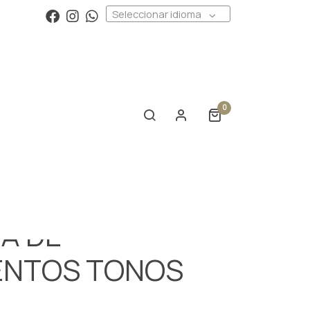
Seleccionar idioma
0
A DE
ENTOS TONOS