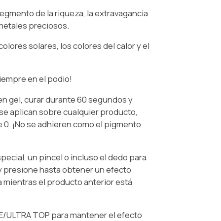
 segmento de la riqueza, la extravagancia
 metales preciosos.
lores solares, los colores del calor y el
siempre en el podio!
 en gel, curar durante 60 segundos y
se aplican sobre cualquier producto,
 0. ¡No se adhieren como el pigmento
special, un pincel o incluso el dedo para
y presione hasta obtener un efecto
 mientras el producto anterior está
NE/ULTRA TOP para mantener el efecto