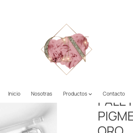
NOS ORO
Inicio
Nosotras
Productos
Contacto
PALET
PIGM
ORO