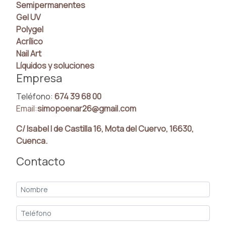
Semipermanentes
Gel UV
Polygel
Acrílico
Nail Art
Líquidos y soluciones
Empresa
Teléfono:
674 39 68 00
Email:
simopoenar26@gmail.com
C/ Isabel I de Castilla 16, Mota del Cuervo, 16630,
Cuenca.
Contacto