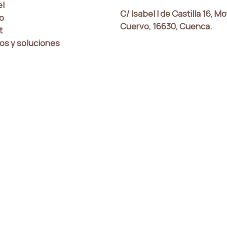
el
C/ Isabel I de Castilla 16, Mo
co
Cuervo, 16630, Cuenca.
t
os y soluciones