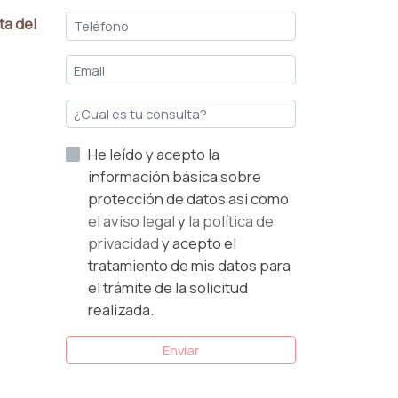
ta del
He leído y acepto la
información básica sobre
protección de datos asi como
el aviso legal
y
la política de
privacidad
y acepto el
tratamiento de mis datos para
el trámite de la solicitud
realizada.
Enviar