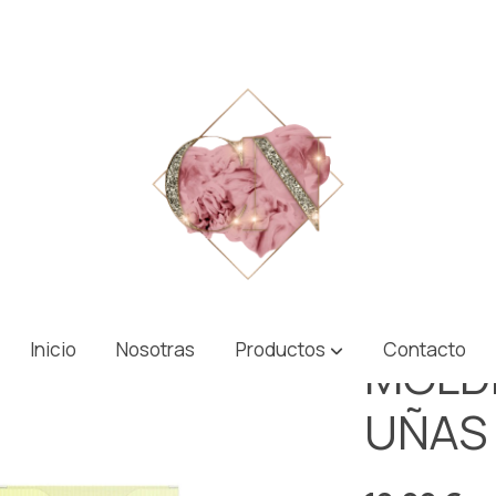
NVEXAS HER
Inicio
Nosotras
Productos
Contacto
MOLDE
UÑAS