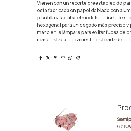
Vienen con un recorte preestablecido para 
está fabricada en papel doblado con alumin
plantilla y facilitar el modelado durante su
hexagonal para un pegado más preciso y p
mano en la lámpara para evitar fugas de 
mano estaba ligeramente inclinada debido a
Pro
Semip
Gel U