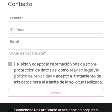
Contacto
He leído y acepto la información básica sobre
protección de datos asi como
el aviso legal
y
la
política de privacidad
y acepto el tratamiento de
mis datos para el trámite de la solicitud realizada.
Enviar
Caprichosa Nail Art Studio
utiliza cookies propias y