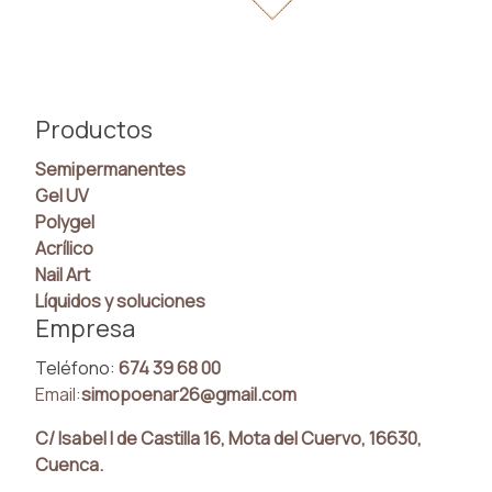
Productos
Semipermanentes
Gel UV
Polygel
Acrílico
Nail Art
Líquidos y soluciones
Empresa
Teléfono:
674 39 68 00
Email:
simopoenar26@gmail.com
C/ Isabel I de Castilla 16, Mota del Cuervo, 16630,
Cuenca.