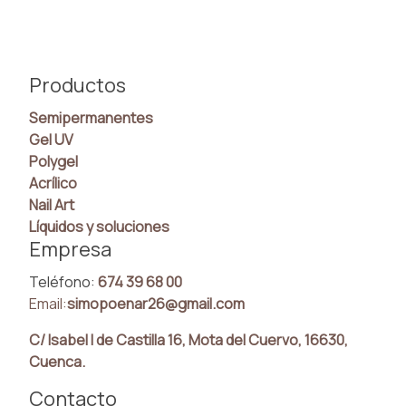
Productos
Semipermanentes
Gel UV
Polygel
Acrílico
Nail Art
Líquidos y soluciones
Empresa
Teléfono:
674 39 68 00
Email:
simopoenar26@gmail.com
C/ Isabel I de Castilla 16, Mota del Cuervo, 16630,
Cuenca.
Contacto