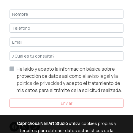
He leído y acepto la información básica sobre
protección de datos asi como
el aviso legal
y
la
política de privacidad
y acepto el tratamiento de
mis datos para el trámite de la solicitud realizada.
Enviar
Caprichosa Nail Art Studio
utiliza cookies propias y
terceros para obtener datos estadísticos de la