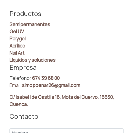
Productos
Semipermanentes
Gel UV
Polygel
Acrílico
Nail Art
Líquidos y soluciones
Empresa
Teléfono:
674 39 68 00
Email:
simopoenar26@gmail.com
C/ Isabel I de Castilla 16, Mota del Cuervo, 16630,
Cuenca.
Contacto