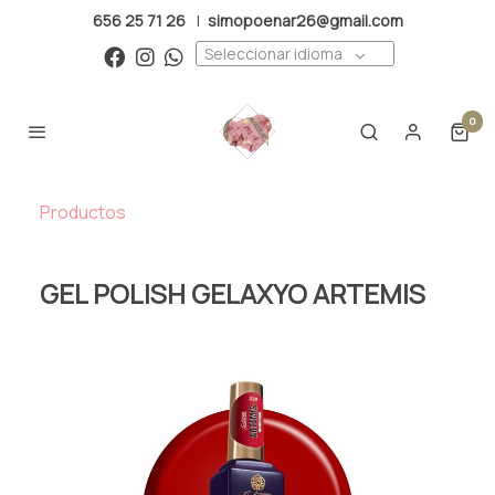
656 25 71 26
|
simopoenar26@gmail.com
Seleccionar idioma
0
Productos
GEL POLISH GELAXYO ARTEMIS