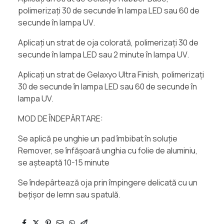
polimerizați 30 de secunde în lampa LED sau 60 de
secunde în lampa UV.
Aplicați un strat de oja colorată, polimerizați 30 de
secunde în lampa LED sau 2 minute în lampa UV.
Aplicați un strat de Gelaxyo Ultra Finish, polimerizați
30 de secunde în lampa LED sau 60 de secunde în
lampa UV.
MOD DE ÎNDEPĂRTARE:
Se aplică pe unghie un pad îmbibat în soluție
Remover, se înfășoară unghia cu folie de aluminiu,
se așteaptă 10-15 minute
Se îndepârtează oja prin împingere delicată cu un
bețișor de lemn sau spatulă.