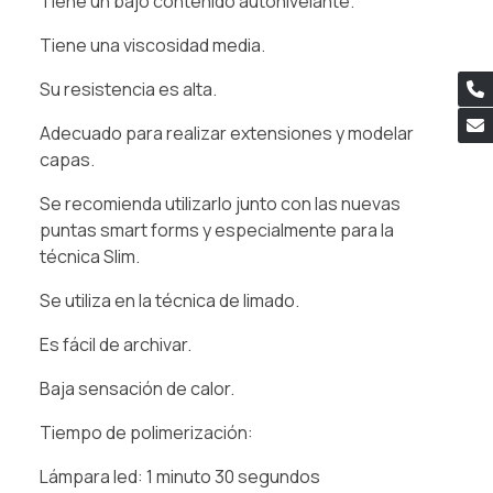
Tiene un bajo contenido autonivelante.
Tiene una viscosidad media.
Su resistencia es alta.
Adecuado para realizar extensiones y modelar
capas.
Se recomienda utilizarlo junto con las nuevas
puntas smart forms y especialmente para la
técnica Slim.
Se utiliza en la técnica de limado.
Es fácil de archivar.
Baja sensación de calor.
Tiempo de polimerización:
Lámpara led: 1 minuto 30 segundos