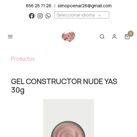
656 25 71 26
|
simopoenar26@gmail.com
Seleccionar idioma
0
Productos
GEL CONSTRUCTOR NUDE YAS
30g