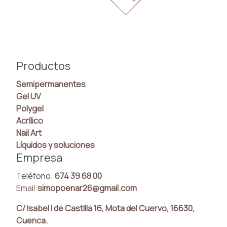
Productos
Semipermanentes
Gel UV
Polygel
Acrílico
Nail Art
Líquidos y soluciones
Empresa
Teléfono:
674 39 68 00
Email:
simopoenar26@gmail.com
C/ Isabel I de Castilla 16, Mota del Cuervo, 16630,
Cuenca.