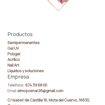
Productos
Semipermanentes
Gel UV
Polygel
Acrílico
Nail Art
Líquidos y soluciones
Empresa
Teléfono:
674 39 68 00
Email:
simopoenar26@gmail.com
C/ Isabel I de Castilla 16, Mota del Cuervo, 16630,