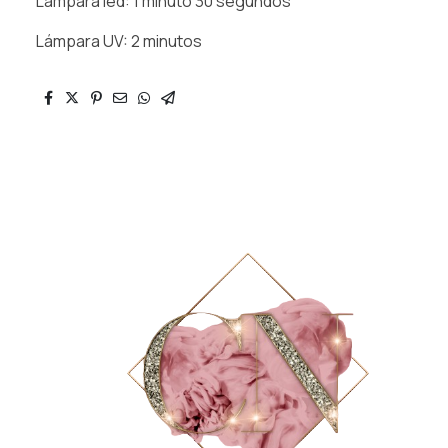
Lámpara led: 1 minuto 30 segundos
Lámpara UV: 2 minutos