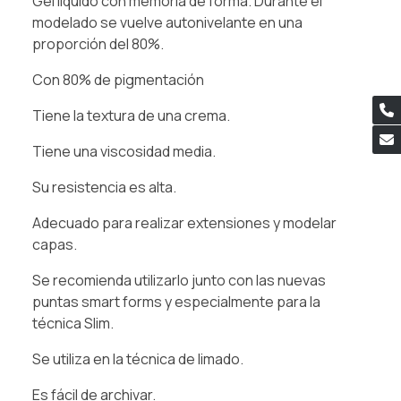
Gel líquido con memoria de forma. Durante el
modelado se vuelve autonivelante en una
proporción del 80%.
Con 80% de pigmentación
Tiene la textura de una crema.
Tiene una viscosidad media.
Su resistencia es alta.
Adecuado para realizar extensiones y modelar
capas.
Se recomienda utilizarlo junto con las nuevas
puntas smart forms y especialmente para la
técnica Slim.
Se utiliza en la técnica de limado.
Es fácil de archivar.