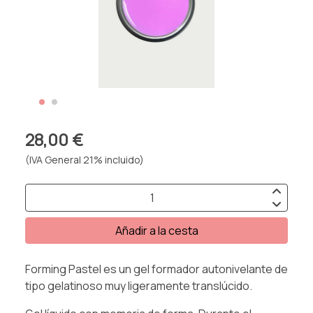
28,00 €
(IVA General 21% incluido)
Añadir a la cesta
Forming Pastel es un gel formador autonivelante de
tipo gelatinoso muy ligeramente translúcido.