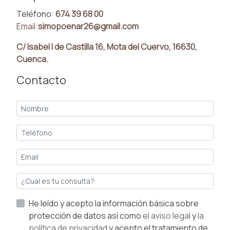
Teléfono:
674 39 68 00
Email:
simopoenar26@gmail.com
C/ Isabel I de Castilla 16, Mota del Cuervo, 16630,
Cuenca.
Contacto
He leído y acepto la información básica sobre
protección de datos asi como
el aviso legal
y
la
política de privacidad
y acepto el tratamiento de