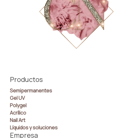
Productos
Semipermanentes
Gel UV
Polygel
Acrílico
Nail Art
Líquidos y soluciones
Empresa