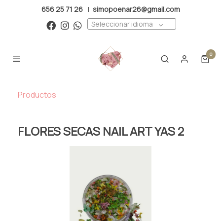
656 25 71 26
|
simopoenar26@gmail.com
Seleccionar idioma
0
Productos
FLORES SECAS NAIL ART YAS 2