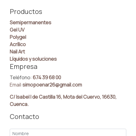
Productos
Semipermanentes
Gel UV
Polygel
Acrílico
Nail Art
Líquidos y soluciones
Empresa
Teléfono:
674 39 68 00
Email:
simopoenar26@gmail.com
C/ Isabel I de Castilla 16, Mota del Cuervo, 16630,
Cuenca.
Contacto