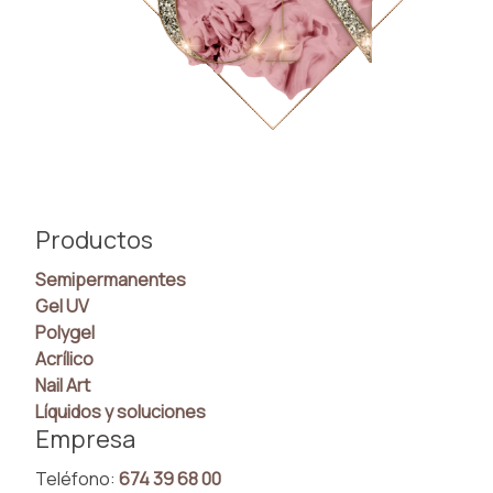
Productos
Semipermanentes
Gel UV
Polygel
Acrílico
Nail Art
Líquidos y soluciones
Empresa
Teléfono:
674 39 68 00