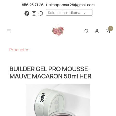
656 25 71 26
|
simopoenar26@gmail.com
Seleccionar idioma
0
Productos
BUILDER GEL PRO MOUSSE-
MAUVE MACARON 50ml HER