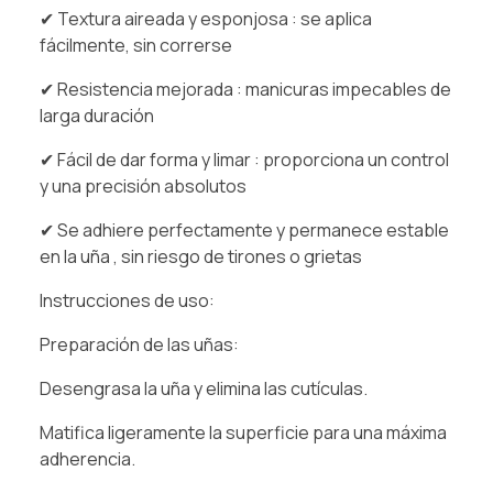
✔ Textura aireada y esponjosa : se aplica
fácilmente, sin correrse
✔ Resistencia mejorada : manicuras impecables de
larga duración
✔ Fácil de dar forma y limar : proporciona un control
y una precisión absolutos
✔ Se adhiere perfectamente y permanece estable
en la uña , sin riesgo de tirones o grietas
Instrucciones de uso:
Preparación de las uñas:
Desengrasa la uña y elimina las cutículas.
Matifica ligeramente la superficie para una máxima
adherencia.