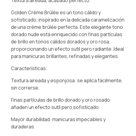
Textura aireada, acabado perfecto.
Golden Crème Brûlée es un tono cálido y
sofisticado, inspirado en la delicada caramelización
de una crème brûlée perfecta. Este elegante tono
dorado nude está enriquecido con finas partículas
de brillo en tonos cálidos dorados y oro rosa,
proporcionando un efecto sutil pero radiante. Ideal
para manicuras brillantes, refinadas y elegantes.
Características:
Textura aireada y esponjosa: se aplica fácilmente,
sin correrse.
Finas partículas de brillo dorado y oro rosado:
añaden un efecto sutil pero sofisticado.
Mayor durabilidad: manicuras impecables y
duraderas.