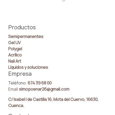
Productos
Semipermanentes
Gel UV
Polygel
Acrílico
Nail Art
Líquidos y soluciones
Empresa
Teléfono:
674 39 68 00
Email:
simopoenar26@gmail.com
C/ Isabel I de Castilla 16, Mota del Cuervo, 16630,
Cuenca.