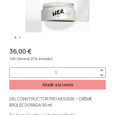
36,00 €
(IVA General 21% incluido)
Añadir a la cesta
GEL CONSTRUCTOR PRO MOUSSE – CRÈME
BRÛLÉE DORADA 50 ml