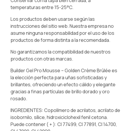
Conservar con la tapa bien cerrada, a
temperaturas entre 15-25°C.
Los productos deben usarse según las
instrucciones del sitio web. Nuestra empresa no
asume ninguna responsabilidad por el uso de los
productos de forma distinta a la recomendada.
No garantizamos la compatibilidad de nuestros
productos con otras marcas.
Builder Gel Pro Mousse – Golden Crème Brûlée es
la elección perfecta para uñas sofisticadas y
brillantes, ofreciendo un efecto cálido y elegante
gracias a finas partículas de brillo dorado y oro
rosado.
INGREDIENTES: Copolímero de acrilatos, acrilato de
isobornilo, sílice, hidroxiciclohexil fenil cetona.
Puede contener ( + ): CI 77499, CI 77891, CI 14700,