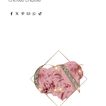
CI 47000, CI 42090