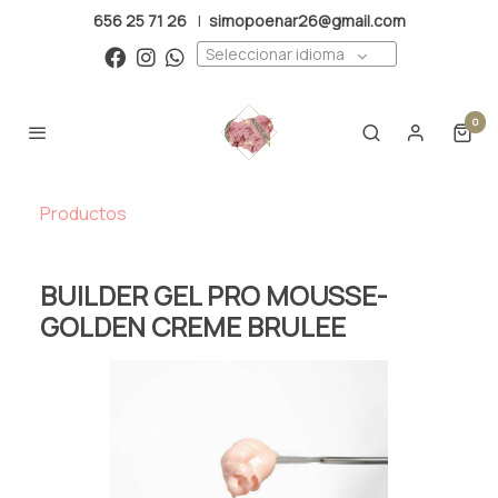
656 25 71 26
|
simopoenar26@gmail.com
Seleccionar idioma
0
Productos
BUILDER GEL PRO MOUSSE-
GOLDEN CREME BRULEE