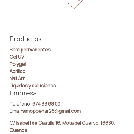
Productos
Semipermanentes
Gel UV
Polygel
Acrílico
Nail Art
Líquidos y soluciones
Empresa
Teléfono:
674 39 68 00
Email:
simopoenar26@gmail.com
C/ Isabel I de Castilla 16, Mota del Cuervo, 16630,
Cuenca.